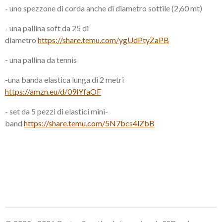
- uno spezzone di corda anche di diametro sottile (2,60 mt)
- una pallina soft da 25 di
diametro
https://share.temu.com/ygUdPtyZaPB
- una pallina da tennis
-una banda elastica lunga di 2 metri
https://amzn.eu/d/09lYfaOF
- set da 5 pezzi di elastici mini-
band
https://share.temu.com/5N7bcs4lZbB