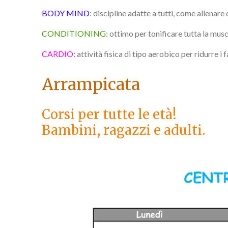
BODY MIND
:
discipline adatte a tutti, come allenare
CONDITIONING:
ottimo per tonificare tutta la mus
CARDIO:
attività fisica di tipo aerobico per ridurre i f
Arrampicata
Corsi per tutte le età!
Bambini, ragazzi e adulti.