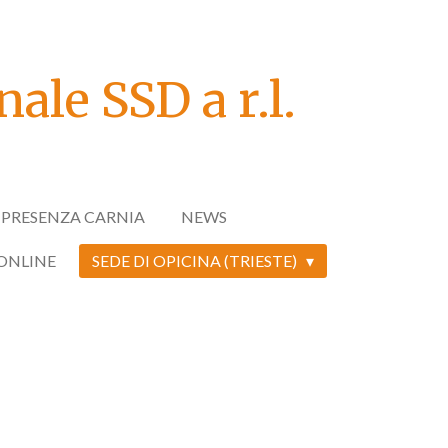
ale SSD a r.l.
N PRESENZA CARNIA
NEWS
 ONLINE
SEDE DI OPICINA (TRIESTE)