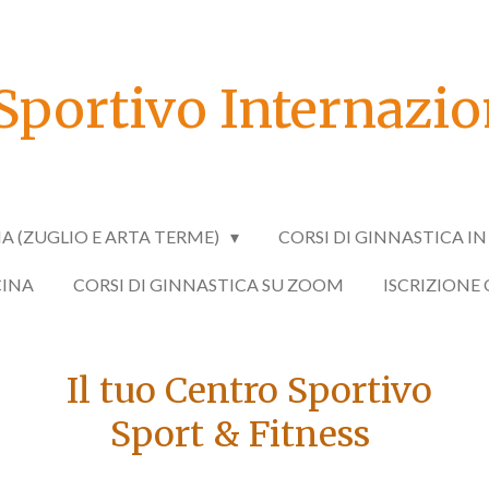
Sportivo Internazion
IA (ZUGLIO E ARTA TERME)
CORSI DI GINNASTICA I
CINA
CORSI DI GINNASTICA SU ZOOM
ISCRIZIONE
Il tuo Centro Sportivo
Sport & Fitness