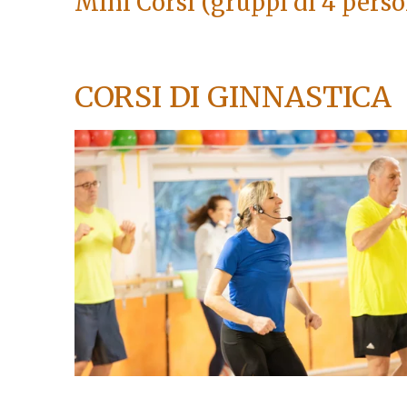
​Mini Corsi (gruppi di 4 perso
CORSI DI GINNASTICA