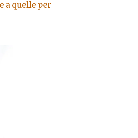
e a quelle per