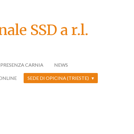
ale SSD a r.l.
N PRESENZA CARNIA
NEWS
 ONLINE
SEDE DI OPICINA (TRIESTE)