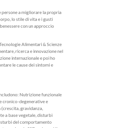
e persone a migliorare la propria
o, lo stile di vita e i gusti
 e benessere con un approccio
 Tecnologie Alimentari & Scienze
entare, ricerca e innovazione nel
zione internazionale e poi ho
ontare le cause dei sintomi e
includono: Nutrizione funzionale
ie cronico-degenerative e
a (crescita, gravidanza,
te a base vegetale, disturbi
 disturbi del comportamento