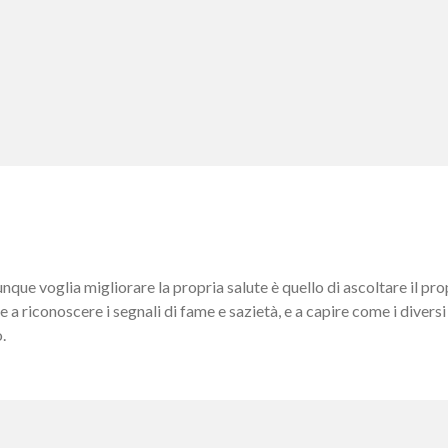
unque voglia migliorare la propria salute è quello di ascoltare il p
a riconoscere i segnali di fame e sazietà, e a capire come i divers
.