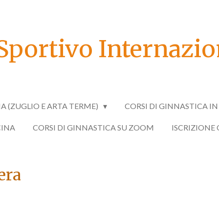
Sportivo Internazion
IA (ZUGLIO E ARTA TERME)
CORSI DI GINNASTICA I
CINA
CORSI DI GINNASTICA SU ZOOM
ISCRIZIONE
era