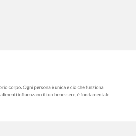
roprio corpo. Ogni persona è unica e ciò che funziona
i alimenti influenzano il tuo benessere, è fondamentale