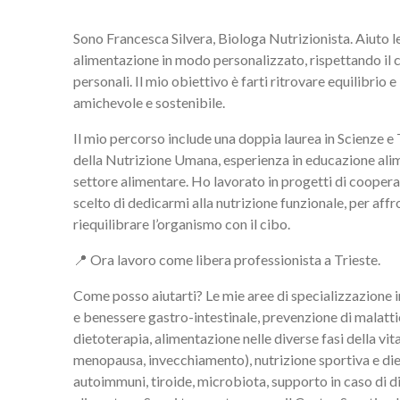
Sono Francesca Silvera, Biologa Nutrizionista. Aiuto l
alimentazione in modo personalizzato, rispettando il corp
personali. Il mio obiettivo è farti ritrovare equilibrio
amichevole e sostenibile.
Il mio percorso include una doppia laurea in Scienze e
della Nutrizione Umana, esperienza in educazione alim
settore alimentare. Ho lavorato in progetti di coopera
scelto di dedicarmi alla nutrizione funzionale, per affr
riequilibrare l’organismo con il cibo.
📍 Ora lavoro come libera professionista a Trieste.
Come posso aiutarti? Le mie aree di specializzazione 
e benessere gastro-intestinale, prevenzione di malatt
dietoterapia, alimentazione nelle diverse fasi della vit
menopausa, invecchiamento), nutrizione sportiva e die
autoimmuni, tiroide, microbiota, supporto in caso di