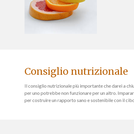
Consiglio nutrizionale
Il consiglio nutrizionale più importante che darei a chi
per uno potrebbe non funzionare per un altro. Imparare 
per costruire un rapporto sano e sostenibile con il cibo