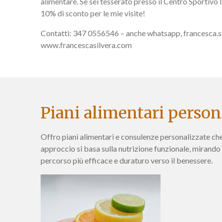
alimentare. Se sei tesserato presso il Centro Sportivo In
10% di sconto per le mie visite!
Contatti: 347 0556546 – anche whatsapp, francesca.
www.francescasilvera.com
Piani alimentari person
Offro piani alimentari e consulenze personalizzate che s
approccio si basa sulla nutrizione funzionale, mirando 
percorso più efficace e duraturo verso il benessere.