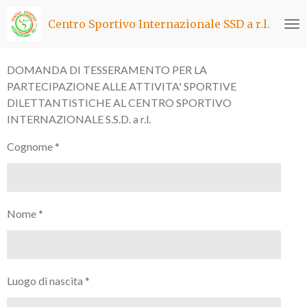
Vai
Centro Sportivo Internazionale SSD a r.l.
al
contenuto
principale
DOMANDA DI TESSERAMENTO PER LA
PARTECIPAZIONE ALLE ATTIVITA' SPORTIVE
DILETTANTISTICHE AL CENTRO SPORTIVO
INTERNAZIONALE S.S.D. a r.l.
Cognome *
Nome *
Luogo di nascita *