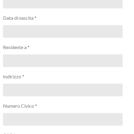
Data di nascita *
Residente a *
Indirizzo *
Numero Civico *