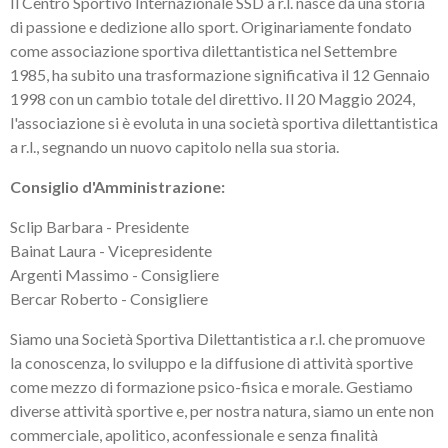
Il Centro Sportivo Internazionale SSD a r.l. nasce da una storia
di passione e dedizione allo sport. Originariamente fondato
come associazione sportiva dilettantistica nel Settembre
1985, ha subito una trasformazione significativa il 12 Gennaio
1998 con un cambio totale del direttivo. Il 20 Maggio 2024,
l'associazione si è evoluta in una società sportiva dilettantistica
a r.l., segnando un nuovo capitolo nella sua storia.
Consiglio d'Amministrazione:
Sclip Barbara - Presidente
Bainat Laura - Vicepresidente
Argenti Massimo - Consigliere
Bercar Roberto - Consigliere
Siamo una Società Sportiva Dilettantistica a r.l. che promuove
la conoscenza, lo sviluppo e la diffusione di attività sportive
come mezzo di formazione psico-fisica e morale. Gestiamo
diverse attività sportive e, per nostra natura, siamo un ente non
commerciale, apolitico, aconfessionale e senza finalità