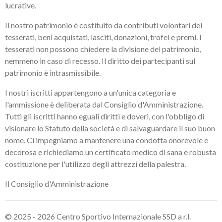
lucrative.
Il nostro patrimonio è costituito da contributi volontari dei
tesserati, beni acquistati, lasciti, donazioni, trofei e premi. I
tesserati non possono chiedere la divisione del patrimonio,
nemmeno in caso di recesso. Il diritto dei partecipanti sul
patrimonio è intrasmissibile.
I nostri iscritti appartengono a un'unica categoria e
l'ammissione è deliberata dal Consiglio d'Amministrazione.
Tutti gli iscritti hanno eguali diritti e doveri, con l'obbligo di
visionare lo Statuto della società e di salvaguardare il suo buon
nome. Ci impegniamo a mantenere una condotta onorevole e
decorosa e richiediamo un certificato medico di sana e robusta
costituzione per l'utilizzo degli attrezzi della palestra.
Il Consiglio d'Amministrazione
© 2025 - 2026 Centro Sportivo Internazionale SSD a r.l.